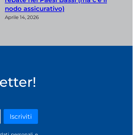
nodo assicurativo)
Aprile 14, 2026
etter!
dati personali e