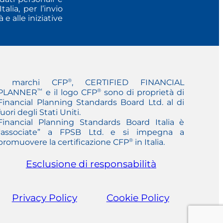
lia, per l’invio
e alle iniziative
®
I marchi CFP
, CERTIFIED FINANCIAL
™
®
PLANNER
e il logo CFP
sono di proprietà di
Financial Planning Standards Board Ltd. al di
fuori degli Stati Uniti.
Financial Planning Standards Board Italia è
“associate” a FPSB Ltd. e si impegna a
®
promuovere la certificazione CFP
in Italia.
Esclusione di responsabilità
Privacy Policy
Cookie Policy