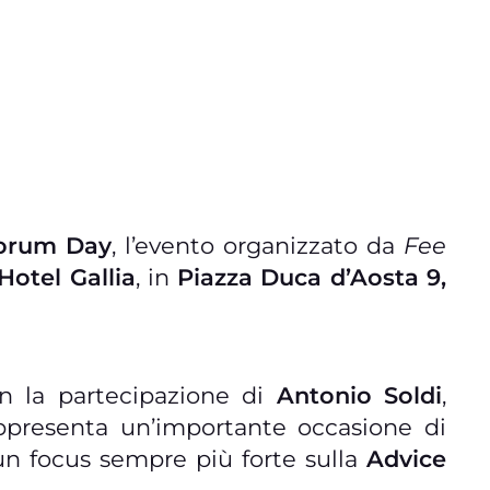
orum Day
, l’evento organizzato da
Fee
Hotel Gallia
, in
Piazza Duca d’Aosta 9,
 la partecipazione di
Antonio Soldi
,
rappresenta un’importante occasione di
 un focus sempre più forte sulla
Advice