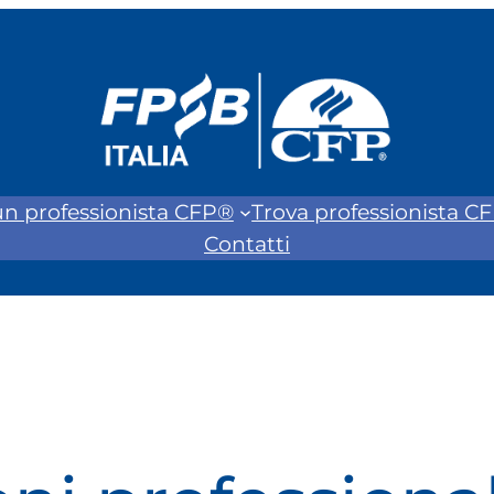
un professionista CFP®
Trova professionista C
Contatti