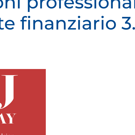
oni professional
e finanziario 3