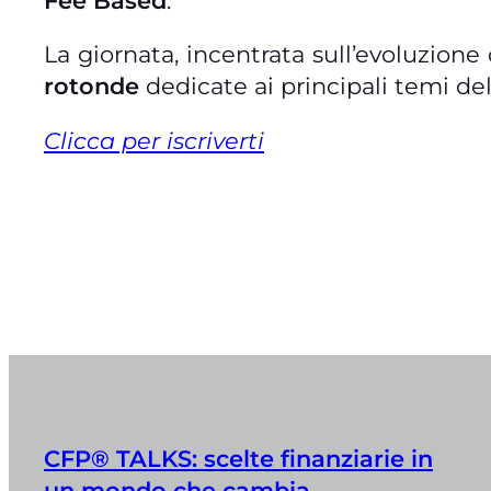
Fee Based
.
La giornata, incentrata sull’evoluzione 
rotonde
dedicate ai principali temi del
Clicca per iscriverti
CFP® TALKS: scelte finanziarie in
un mondo che cambia