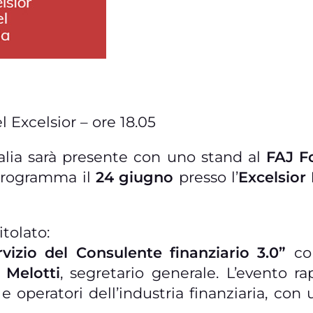
 Excelsior – ore 18.05
alia sarà presente con uno stand al
FAJ F
programma il
24 giugno
presso l’
Excelsior 
itolato:
ervizio del Consulente finanziario 3.0”
con
 Melotti
, segretario generale. L’evento 
e operatori dell’industria finanziaria, con