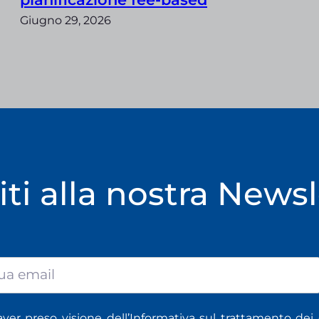
Giugno 29, 2026
viti alla nostra Newsl
aver preso visione
dell’Informativa sul trattamento
dei 