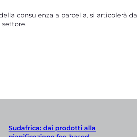
della consulenza a parcella, si articolerà d
 settore.
Sudafrica: dai prodotti alla
pianificazione fee-based