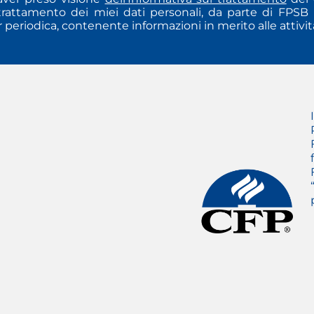
rattamento dei miei dati personali, da parte di FPSB Ita
 periodica, contenente informazioni in merito alle attività 